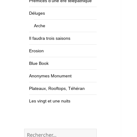
Prémices d’une ère télépathique
Déluges
Arche
Il faudra trois saisons
Erosion
Blue Book
Anonymes Monument
Plateaux, Rooftops, Téhéran
Les vingt et une nuits
Rechercher :